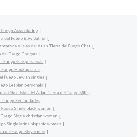
el Fuego Asian dating
erra del Fuego Bbw dating
Antartida e Islas del Atlan Tierra del Fuego Chat
ra del Fuego Cougars
del Fuego Gay personals
el Fuego Hookup sites
del Fuego Jewish singles
Fuego Lesbian personals
ntartida e Islas del Atlan Tierra del Fuego Milfs
el Fuego Senior dating
el Fuego Single black women
el Fuego Single christian women
uego Single latina hispanic women
erra del Fuego Single men