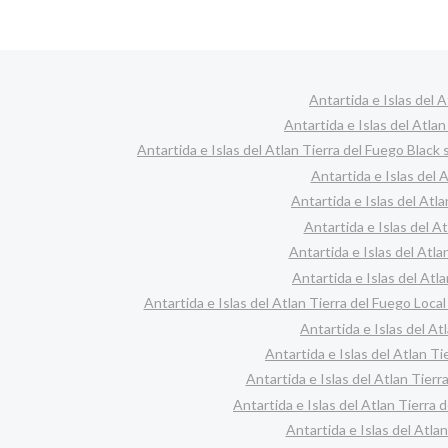
Antartida e Islas del 
Antartida e Islas del Atla
Antartida e Islas del Atlan Tierra del Fuego Black 
Antartida e Islas del 
Antartida e Islas del Atl
Antartida e Islas del A
Antartida e Islas del Atla
Antartida e Islas del Atla
Antartida e Islas del Atlan Tierra del Fuego Local
Antartida e Islas del At
Antartida e Islas del Atlan T
Antartida e Islas del Atlan Tier
Antartida e Islas del Atlan Tierra
Antartida e Islas del Atl